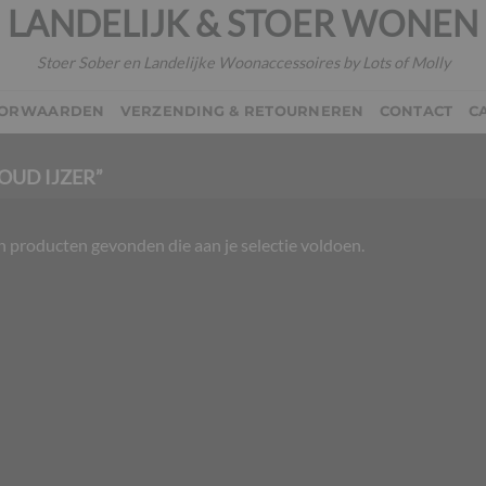
LANDELIJK & STOER WONEN
Stoer Sober en Landelijke Woonaccessoires by Lots of Molly
OORWAARDEN
VERZENDING & RETOURNEREN
CONTACT
C
UD IJZER”
 producten gevonden die aan je selectie voldoen.