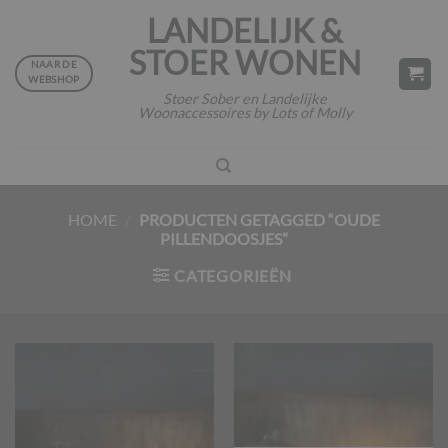
Ga
LANDELIJK &
naar
STOER WONEN
inhoud
NAAR DE
WEBSHOP
Stoer Sober en Landelijke
Woonaccessoires by Lots of Molly
HOME
/
PRODUCTEN GETAGGED “OUDE
PILLENDOOSJES”
CATEGORIEËN