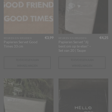
€
3,99
€
4,25
KEUKEN EN KRUIDEN
KEUKEN EN KRUIDEN
Papieren Servet Good
Papieren Servet “Jij
Times 33 cm
bent om op te eten” –
Set van 20 | Taupe
TOEVOEGEN AAN
TOEVOEGEN AAN
WINKELWAGEN
WINKELWAGEN