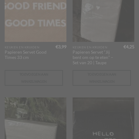
€
3,99
€
4,25
KEUKEN EN KRUIDEN
KEUKEN EN KRUIDEN
Papieren Servet Good
Papieren Servet “Jij
Times 33 cm
bent om op te eten” –
Set van 20 | Taupe
TOEVOEGEN AAN
TOEVOEGEN AAN
WINKELWAGEN
WINKELWAGEN