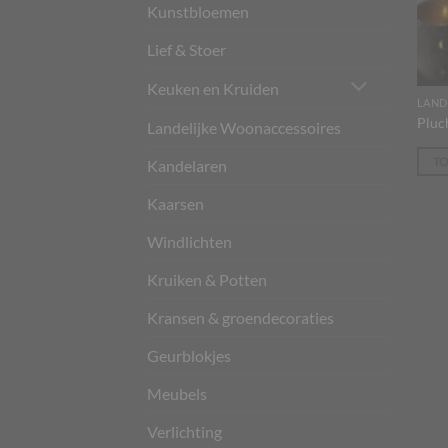
Kunstbloemen
Lief & Stoer
Keuken en Kruiden
LAND
Pluc
Landelijke Woonaccessoires
T
Kandelaren
Kaarsen
Windlichten
Kruiken & Potten
Kransen & groendecoraties
Geurblokjes
Meubels
Verlichting