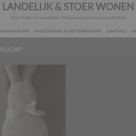
LANDELIJK & STOER WONEN
Stoer Sober en Landelijke Woonaccessoires by Lots of Molly
OORWAARDEN
VERZENDING & RETOURNEREN
CONTACT
C
PLUCHE”