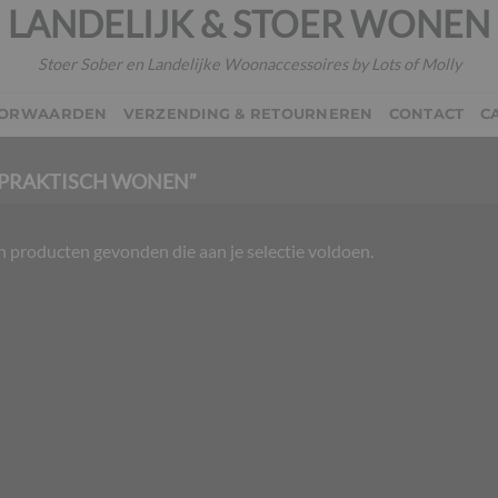
LANDELIJK & STOER WONEN
Stoer Sober en Landelijke Woonaccessoires by Lots of Molly
OORWAARDEN
VERZENDING & RETOURNEREN
CONTACT
C
PRAKTISCH WONEN”
 producten gevonden die aan je selectie voldoen.