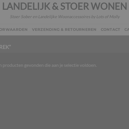
LANDELIJK & STOER WONEN
Stoer Sober en Landelijke Woonaccessoires by Lots of Molly
OORWAARDEN
VERZENDING & RETOURNEREN
CONTACT
C
REK”
 producten gevonden die aan je selectie voldoen.