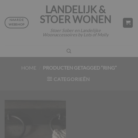
Ga
LANDELIJK &
naar
STOER WONEN
inhoud
NAAR DE
WEBSHOP
Stoer Sober en Landelijke
Woonaccessoires by Lots of Molly
HOME
/
PRODUCTEN GETAGGED “RING”
CATEGORIEËN