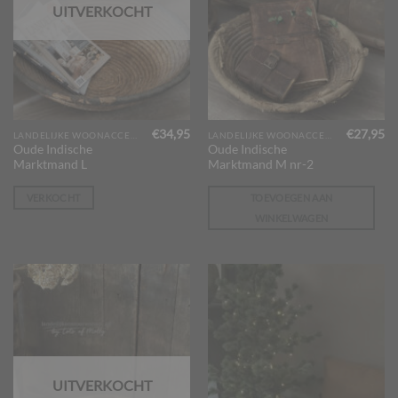
UITVERKOCHT
€
34,95
€
27,95
LANDELIJKE WOONACCESSOIRES
LANDELIJKE WOONACCESSOIRES
Oude Indische
Oude Indische
Marktmand L
Marktmand M nr-2
VERKOCHT
TOEVOEGEN AAN
WINKELWAGEN
UITVERKOCHT