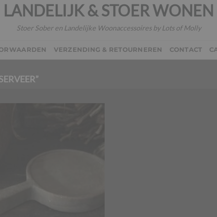
LANDELIJK & STOER WONEN
Stoer Sober en Landelijke Woonaccessoires by Lots of Molly
OORWAARDEN
VERZENDING & RETOURNEREN
CONTACT
C
SERVEER”