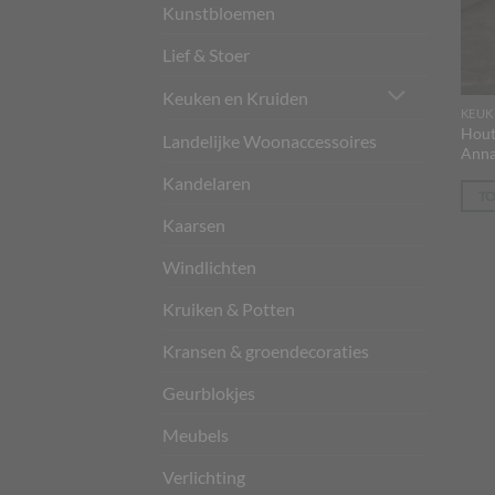
Kunstbloemen
Lief & Stoer
Keuken en Kruiden
KEUK
Hout
Landelijke Woonaccessoires
Anna
Kandelaren
T
Kaarsen
Windlichten
Kruiken & Potten
Kransen & groendecoraties
Geurblokjes
Meubels
Verlichting