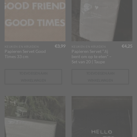
€
3,99
€
4,25
KEUKEN EN KRUIDEN
KEUKEN EN KRUIDEN
Papieren Servet Good
Papieren Servet “Jij
Times 33 cm
bent om op te eten” –
Set van 20 | Taupe
TOEVOEGEN AAN
TOEVOEGEN AAN
WINKELWAGEN
WINKELWAGEN