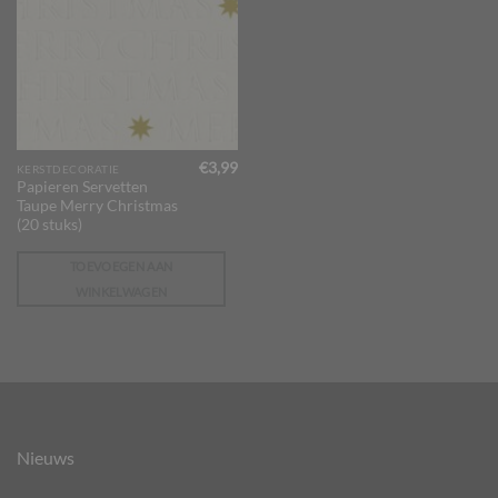
€
3,99
KERSTDECORATIE
Papieren Servetten
Taupe Merry Christmas
(20 stuks)
TOEVOEGEN AAN
WINKELWAGEN
Nieuws