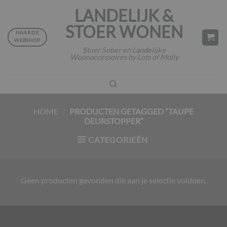
Ga
LANDELIJK &
naar
STOER WONEN
inhoud
NAAR DE
WEBSHOP
Stoer Sober en Landelijke
Woonaccessoires by Lots of Molly
HOME
/
PRODUCTEN GETAGGED “TAUPE
DEURSTOPPER”
CATEGORIEËN
Geen producten gevonden die aan je selectie voldoen.