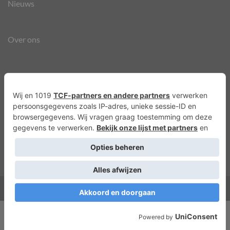
Nieuws
Over ons
Agenda
Privacyverklaring
Cookies
Copyright 2026 ©
Lots of Molly