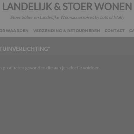
LANDELIJK & STOER WONEN
Stoer Sober en Landelijke Woonaccessoires by Lots of Molly
OORWAARDEN
VERZENDING & RETOURNEREN
CONTACT
C
TUINVERLICHTING”
 producten gevonden die aan je selectie voldoen.