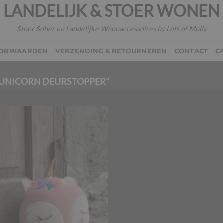
LANDELIJK & STOER WONEN
Stoer Sober en Landelijke Woonaccessoires by Lots of Molly
OORWAARDEN
VERZENDING & RETOURNEREN
CONTACT
C
UNICORN DEURSTOPPER”