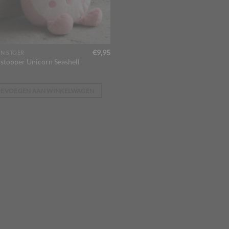
€
9,95
EN STOER
stopper Unicorn Seashell
OEVOEGEN AAN WINKELWAGEN