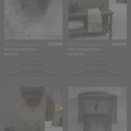
€
129,95
€
169,95
HOFFZ WOONACCESSOIRES
HOFFZ WOONACCESSOIRES
Wandlamp Rohan –
Wandlamp Rohan –
Hoffz S
Hoffz M
TOEVOEGEN AAN
TOEVOEGEN AAN
WINKELWAGEN
WINKELWAGEN