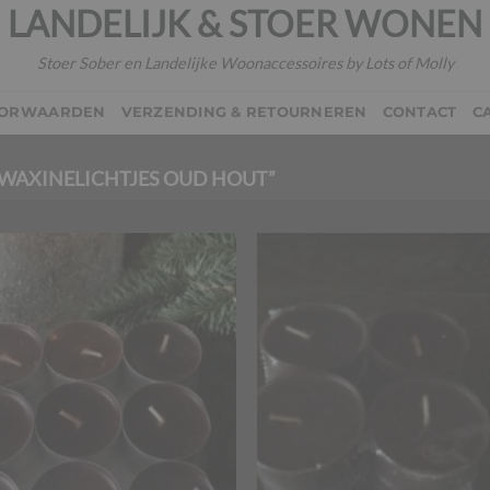
LANDELIJK & STOER WONEN
Stoer Sober en Landelijke Woonaccessoires by Lots of Molly
OORWAARDEN
VERZENDING & RETOURNEREN
CONTACT
C
WAXINELICHTJES OUD HOUT”