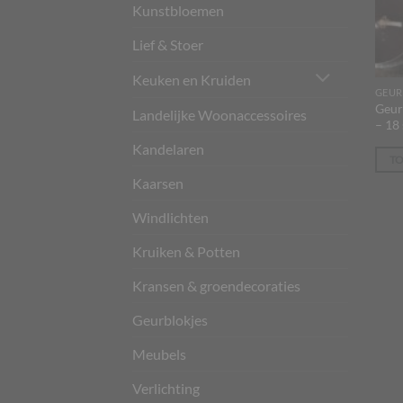
Kunstbloemen
Lief & Stoer
Keuken en Kruiden
GEUR
Geur
Landelijke Woonaccessoires
– 18 
Kandelaren
T
Kaarsen
Windlichten
Kruiken & Potten
Kransen & groendecoraties
Geurblokjes
Meubels
Verlichting