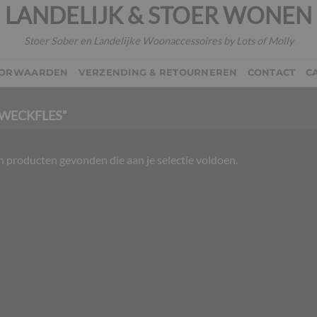
LANDELIJK & STOER WONEN
Stoer Sober en Landelijke Woonaccessoires by Lots of Molly
OORWAARDEN
VERZENDING & RETOURNEREN
CONTACT
C
WECKFLES”
 producten gevonden die aan je selectie voldoen.