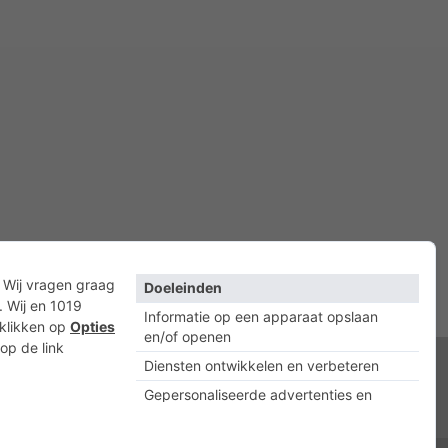
acyverklaring
Cookies