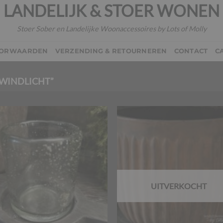
LANDELIJK & STOER WONEN
Stoer Sober en Landelijke Woonaccessoires by Lots of Molly
OORWAARDEN
VERZENDING & RETOURNEREN
CONTACT
C
WINDLICHT”
UITVERKOCHT