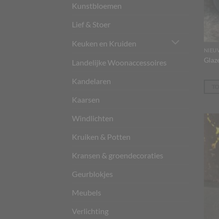
Kunstbloemen
Lief & Stoer
Keuken en Kruiden
NIEU
Glaz
Landelijke Woonaccessoires
Kandelaren
T
Kaarsen
Windlichten
Kruiken & Potten
Kransen & groendecoraties
Geurblokjes
Meubels
Verlichting