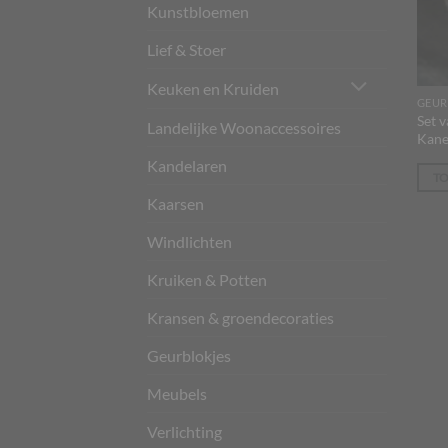
Kunstbloemen
Lief & Stoer
Keuken en Kruiden
GEUR
Set 
Landelijke Woonaccessoires
Kane
Kandelaren
T
Kaarsen
Windlichten
Kruiken & Potten
Kransen & groendecoraties
Geurblokjes
Meubels
Verlichting