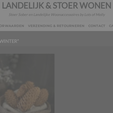
LANDELIJK & STOER WONEN
Stoer Sober en Landelijke Woonaccessoires by Lots of Molly
OORWAARDEN
VERZENDING & RETOURNEREN
CONTACT
C
WINTER”