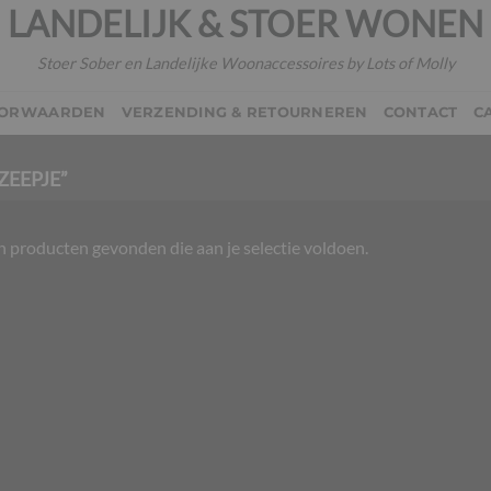
LANDELIJK & STOER WONEN
Stoer Sober en Landelijke Woonaccessoires by Lots of Molly
OORWAARDEN
VERZENDING & RETOURNEREN
CONTACT
C
EEPJE”
 producten gevonden die aan je selectie voldoen.