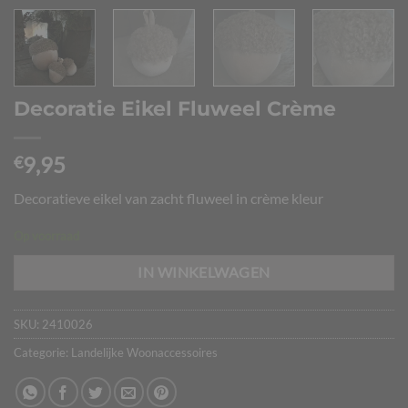
Decoratie Eikel Fluweel Crème
9,95
€
Decoratieve eikel van zacht fluweel in crème kleur
Op voorraad
IN WINKELWAGEN
SKU:
2410026
Categorie:
Landelijke Woonaccessoires