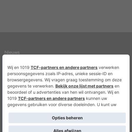
Nieuws
Over ons
Agenda
Privacyverklaring