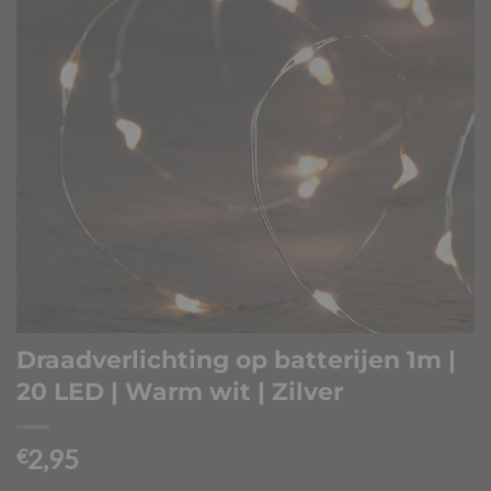
Draadverlichting op batterijen 1m |
20 LED | Warm wit | Zilver
2,95
€