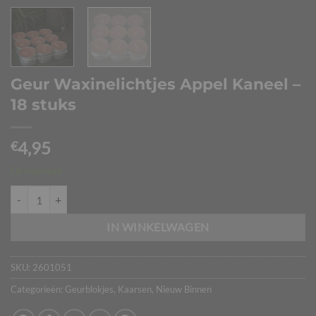
Geur Waxinelichtjes Appel Kaneel –
18 stuks
4,95
€
Op voorraad
Geur Waxinelichtjes Appel Kaneel – 18 stuks aantal
IN WINKELWAGEN
SKU:
2601051
Categorieën:
Geurblokjes
,
Kaarsen
,
Nieuw Binnen