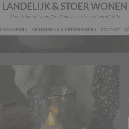
LANDELIJK & STOER WONEN
Stoer Sober en Landelijke Woonaccessoires by Lots of Molly
OORWAARDEN
VERZENDING & RETOURNEREN
CONTACT
C