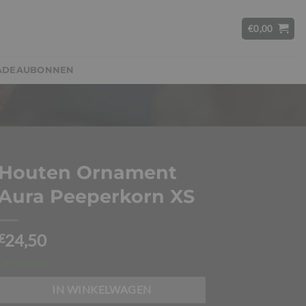
€
0,00
ADEAUBONNEN
Houten Ornament
Aura Peeperkorn XS
24,50
€
Op voorraad
IN WINKELWAGEN