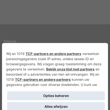
Nieuws
Over ons
Agenda
Privacyverklaring
Cookies