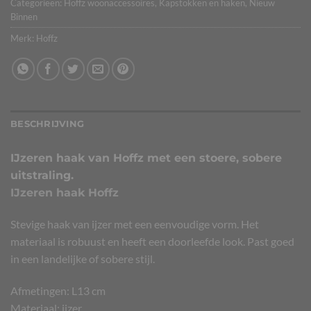
Categorieën:
Hoffz woonaccessoires
,
Kapstokken en haken
,
Nieuw
Binnen
Merk:
Hoffz
BESCHRIJVING
IJzeren haak van Hoffz met een stoere, sobere
uitstraling.
IJzeren haak Hoffz
Stevige haak van ijzer met een eenvoudige vorm. Het
materiaal is robuust en heeft een doorleefde look. Past goed
in een landelijke of sobere stijl.
Afmetingen: L13 cm
Materiaal: ijzer