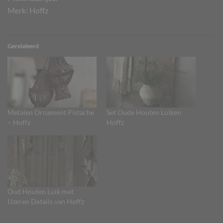
Merk: Hoffz
Gerelateerd
Metalen Ornament Pistache
Set Oude Houten Luiken
– Hoffz
Hoffz
Oud Houten Luik met
IJzeren Details van Hoffz