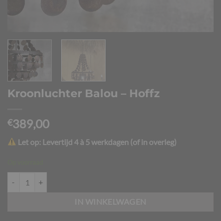
Kroonluchter Balou – Hoffz
389,00
€
Let op: Levertijd 4 à 5 werkdagen (of in overleg)
Op voorraad
Kroonluchter Balou - Hoffz aantal
IN WINKELWAGEN