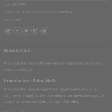
SKU:
H251005
Categorieën:
Hoffz woonaccessoires
,
Verlichting
Merk:
Hoffz
BESCHRIJVING
Kroonluchter van Hoffz van verweerd ijzer met een speels
spel van schijfjes.
Kroonluchter Balou Hoffz
Kroonluchter van verweerd ijzer opgebouwd uit kleine
schijfjes en ringetjes. De losse elementen geven beweging en
zorgen voor een verfijnde, rustige uitstraling.