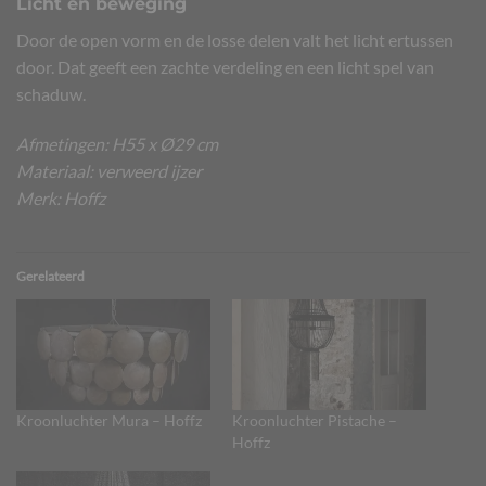
Licht en beweging
Door de open vorm en de losse delen valt het licht ertussen
door. Dat geeft een zachte verdeling en een licht spel van
schaduw.
Afmetingen: H55 x Ø29 cm
Materiaal: verweerd ijzer
Merk: Hoffz
Gerelateerd
Kroonluchter Mura – Hoffz
Kroonluchter Pistache –
Hoffz