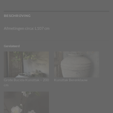
BESCHRIJVING
Afmetingen circa: L107 cm
Gerelateerd
Grote Bucida Kunsttak – 200
Kunsttak Berenklauw
cm