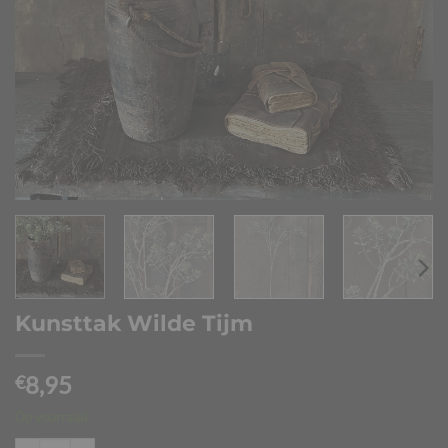
Kunsttak Wilde Tijm
8,95
€
Op voorraad