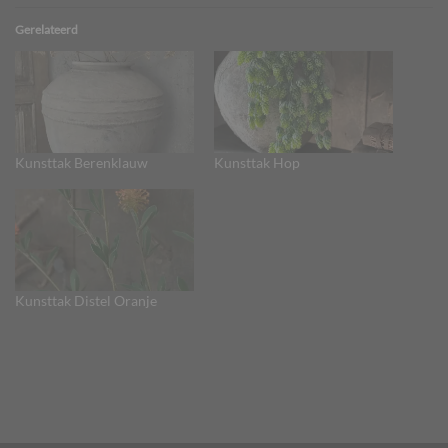
Gerelateerd
Kunsttak Berenklauw
Kunsttak Hop
Kunsttak Distel Oranje