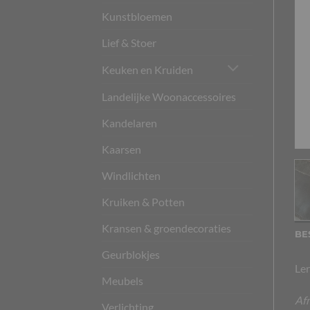
Kunstbloemen
Lief & Stoer
Keuken en Kruiden
Landelijke Woonaccessoires
Kandelaren
Kaarsen
Windlichten
Kruiken & Potten
Kransen & groendecoraties
BE
Geurblokjes
Ler
Meubels
Afm
Verlichting