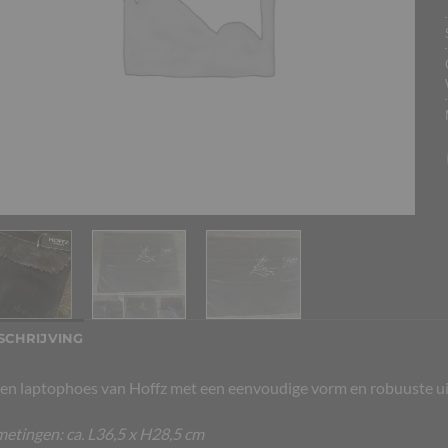
SCHRIJVING
en laptophoes van Hoffz met een eenvoudige vorm en robuuste uit
etingen: ca. L36,5 x H28,5 cm