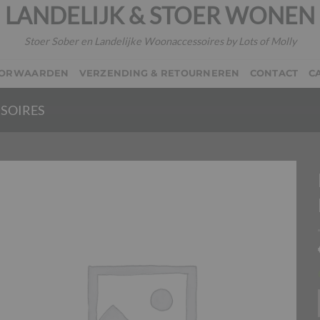
LANDELIJK & STOER WONEN
Stoer Sober en Landelijke Woonaccessoires by Lots of Molly
OORWAARDEN
VERZENDING & RETOURNEREN
CONTACT
C
SOIRES