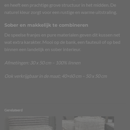
en heeft een prachtige grove structuur in het midden. De
naturel kleur zorgt voor een rustige en warme uitstraling.
Sober en makkelijk te combineren
De speelse franjes en pure materialen geven dit kussen net
wat extra karakter. Mooi op de bank, een fauteuil of op bed
binnen een landelijk en sober interieur.
Afmetingen: 30 x 50 cm – 100% linnen
Ook verkrijgbaar in de maat;
40×60 cm
–
50 x 50 cm
Gerelateerd