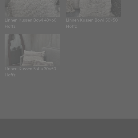
Linnen Kussen Bowi 40×60 –
Linnen Kussen Bowi 50×50 –
Hoffz
Hoffz
Linnen Kussen Sofia 30×50 –
Hoffz