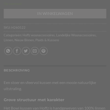
Op voorraad
IN WINKELWAGEN
SKU:
H260522
Categorieën:
Hoffz woonaccessoires
,
Landelijke Woonaccessoires
,
Linnen
,
Nieuw Binnen
,
Plaids & Kussens
BESCHRIJVING
Een stoer en sfeervol kussen met een mooie natuurlijke
uitstraling.
Grove structuur met karakter
Het Bowi kussen van Hoffz is handgeweven van 100% linnen