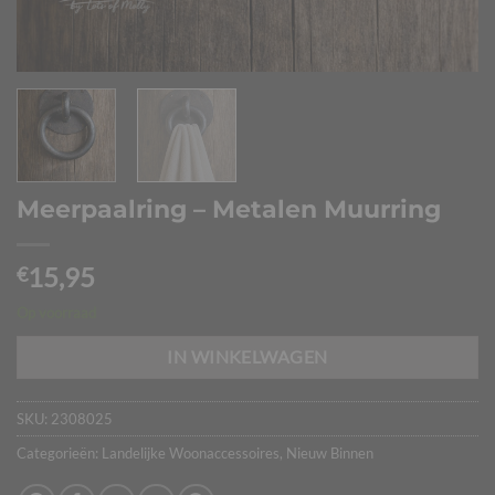
Meerpaalring – Metalen Muurring
15,95
€
Op voorraad
IN WINKELWAGEN
SKU:
2308025
Categorieën:
Landelijke Woonaccessoires
,
Nieuw Binnen