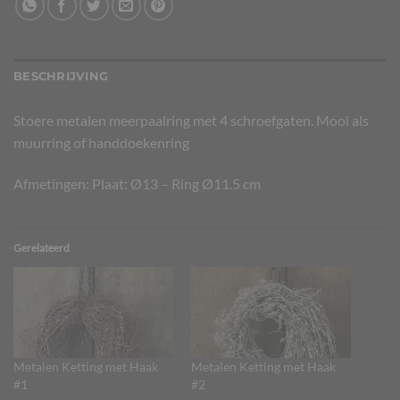
BESCHRIJVING
Stoere metalen meerpaalring met 4 schroefgaten. Mooi als
muurring of handdoekenring
Afmetingen: Plaat: Ø13 – Ring Ø11.5 cm
Gerelateerd
Metalen Ketting met Haak
Metalen Ketting met Haak
#1
#2