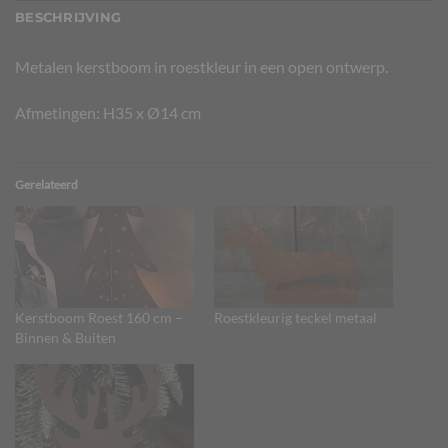
BESCHRIJVING
Metalen kerstboom in roestkleur in een open ontwerp.
Afmetingen: H35 x Ø14 cm
Gerelateerd
Kerstboom Roest 160 cm –
Roestkleurig teckel metaal
Binnen & Buiten