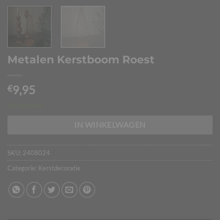
Metalen Kerstboom Roest
9,95
€
Op voorraad
IN WINKELWAGEN
SKU:
2408024
Categorie:
Kerstdecoratie