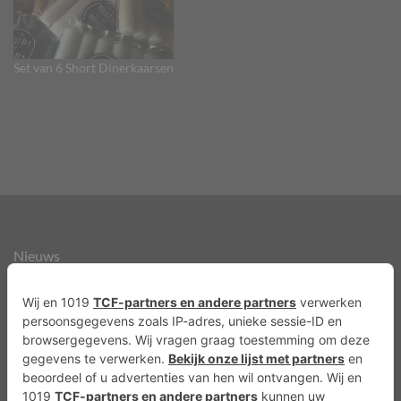
Set van 6 Short Dinerkaarsen
Nieuws
Over ons
Agenda