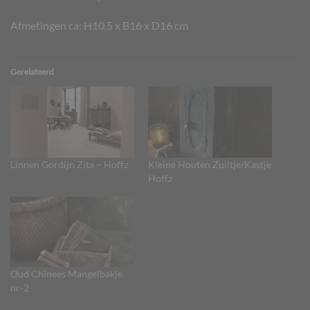
Afmetingen ca: H10.5 x B16 x D16 cm
Gerelateerd
Linnen Gordijn Zita – Hoffz
Kleine Houten Zuiltje/Kastje
Hoffz
Oud Chinees Mangelbakje
nr-2