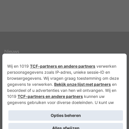
Nieuws
Over ons
Agenda
Privacyverklaring