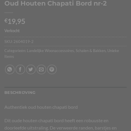
Oud Houten Chapati Bord nr-2
19,95
€
Verkocht
SKU:
2604019-2
Categorieën:
Landelijke Woonaccessoires
,
Schalen & Bakken
,
Unieke
Items
BESCHRIJVING
Authentiek oud houten chapati bord
Dit oude houten chapati bord heeft een robuuste en
doorleefde uitstraling. De verweerde randen, barstjes en