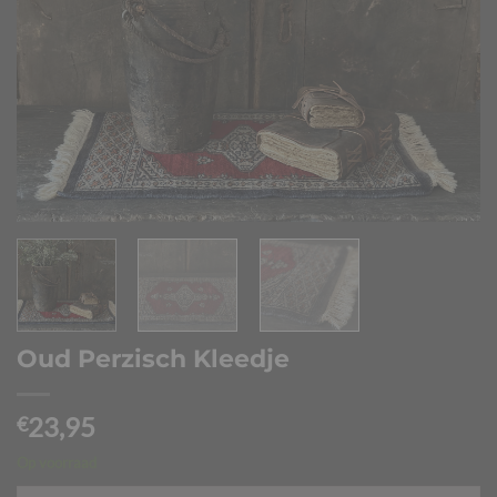
Oud Perzisch Kleedje
23,95
€
Op voorraad