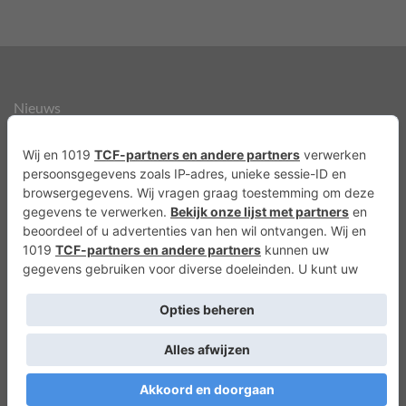
Nieuws
Over ons
Agenda
Privacyverklaring
Cookies