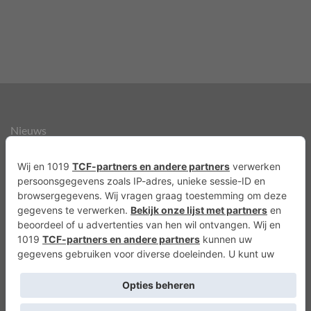
Nieuws
Over ons
Agenda
Privacyverklaring