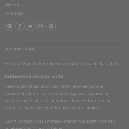
Unieke Items
Merk:
Hoffz
BESCHRIJVING
Een prachtige oude kruik met een stoer en sober karakter.
Authentiek en doorleefd
Deze oude stenen kruik van Hoffz heeft een mooie
verweerde uitstraling met subtiele gebruikssporen en
handgemaakte details. De warme donkere tinten en het
robuuste model geven de kruik een puur karakter.
De kruik staat op een metalen statief, wat zorgt voor een
unieke en stijlvolle uitstraling.