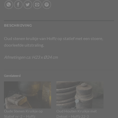
BESCHRIJVING
Oud stenen kruikje van Hoffz op statief met een stoere,
doorleefde uitstraling.
Afmetingen ca: H23 x Ø24 cm
Gerelateerd
Oude Stenen Kruikje op
Oud Houten Kruikje met
Statief nr-2 – Hoffz
Deksel – Hoffz 22-3