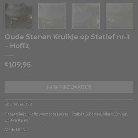
Oude Stenen Kruikje op Statief nr-1
– Hoffz
109,95
€
Op voorraad
IN WINKELWAGEN
SKU:
H260228
Categorieën:
Hoffz woonaccessoires
,
Kruiken & Potten
,
Nieuw Binnen
,
Unieke Items
Merk:
Hoffz