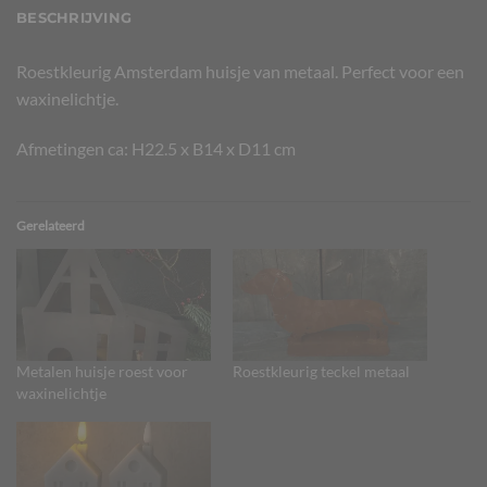
BESCHRIJVING
Roestkleurig Amsterdam huisje van metaal. Perfect voor een
waxinelichtje.
Afmetingen ca: H22.5 x B14 x D11 cm
Gerelateerd
Metalen huisje roest voor
Roestkleurig teckel metaal
waxinelichtje