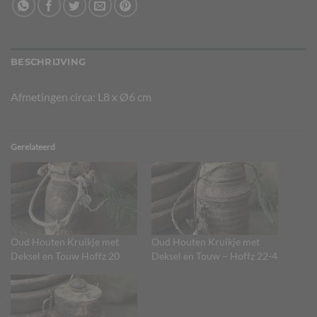
BESCHRIJVING
Afmetingen circa: L8 x Ø6 cm
Gerelateerd
Oud Houten Kruikje met
Oud Houten Kruikje met
Deksel en Touw Hoffz 20
Deksel en Touw – Hoffz 22-4