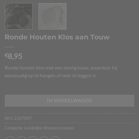
Ronde Houten Klos aan Touw
8,95
€
Ronde houten klos met een stevig touw, waardoor hij
eenvoudig op te hangen of neer te leggen is
Op voorraad
IN WINKELWAGEN
SKU:
2207009
Categorie:
Landelijke Woonaccessoires