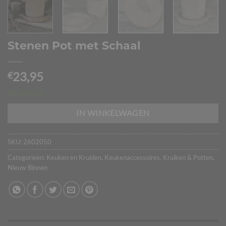
Stenen Pot met Schaal
23,95
€
Op voorraad
IN WINKELWAGEN
SKU:
2602050
Categorieën:
Keuken en Kruiden
,
Keukenaccessoires
,
Kruiken & Potten
,
Nieuw Binnen