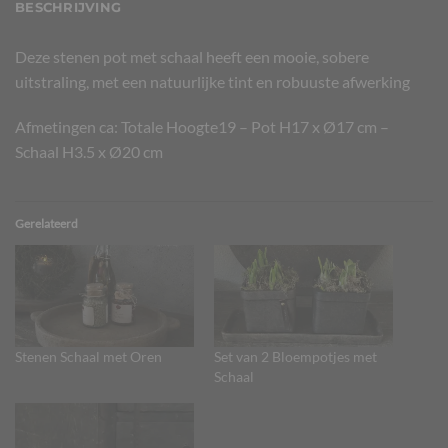
BESCHRIJVING
Deze stenen pot met schaal heeft een mooie, sobere
uitstraling, met een natuurlijke tint en robuuste afwerking
Afmetingen ca: Totale Hoogte19 – Pot H17 x Ø17 cm –
Schaal H3.5 x Ø20 cm
Gerelateerd
Stenen Schaal met Oren
Set van 2 Bloempotjes met
Schaal