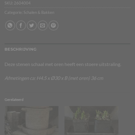
SKU:
2604004
Categorie:
Schalen & Bakken
BESCHRIJVING
Deze stenen schaal met oren heeft een stoere uitstraling.
Afmetingen ca: H4.5 x Ø30 x B (met oren) 36 cm
Gerelateerd