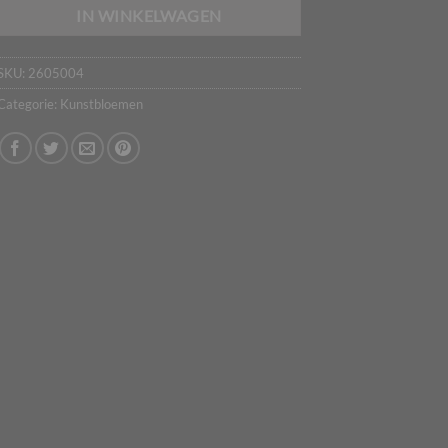
IN WINKELWAGEN
SKU:
2605004
Categorie:
Kunstbloemen