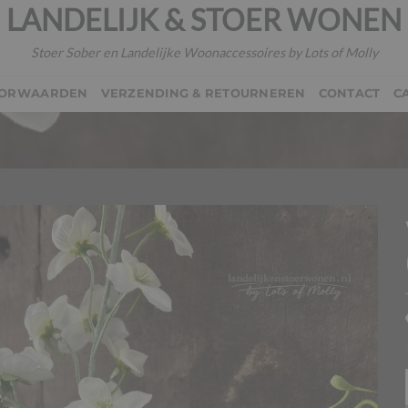
LANDELIJK & STOER WONEN
Stoer Sober en Landelijke Woonaccessoires by Lots of Molly
OORWAARDEN
VERZENDING & RETOURNEREN
CONTACT
C