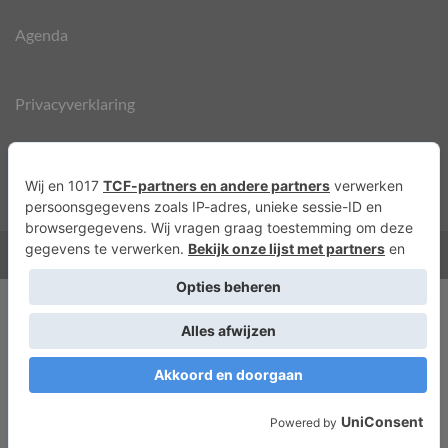
Agenda
Privacyverklaring
Cookies
Copyright 2026 ©
Lots of Molly