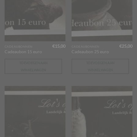
€
15,00
€
25,00
CADEAUBONNEN
CADEAUBONNEN
Cadeaubon 15 euro
Cadeaubon 25 euro
TOEVOEGEN AAN
TOEVOEGEN AAN
WINKELWAGEN
WINKELWAGEN