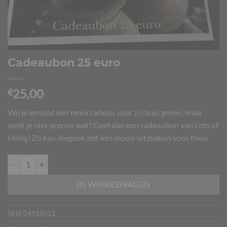
Cadeaubon 25 euro
25,00
€
Wil je iemand een mooi cadeau voor z’n huis geven, maar
weet je niet precies wat? Geef dan een cadeaubon van Lots of
Molly! Zo kan diegene zelf iets moois uitzoeken voor thuis
Cadeaubon 25 euro aantal
IN WINKELWAGEN
SKU:
04910011