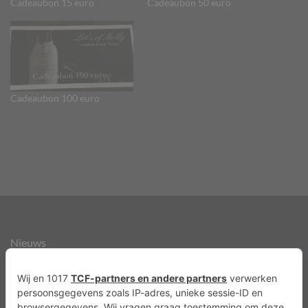
Cadeaubon 15 euro
Cadeaubon 50 euro
Cadeaubon 100 euro
Nieuws
Over ons